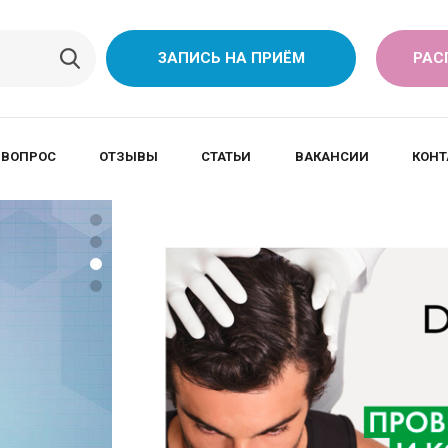
ЗАПИСЬ НА ПРИЁМ
РАС
 ВОПРОС
ОТЗЫВЫ
СТАТЬИ
ВАКАНСИИ
КОНТ
ПРЕНАТАЛЬНЫЙ 
ПЕРВОГО ТРИМЕ
ASTRAIА
Выявления таких нарушен
• задержка роста плода