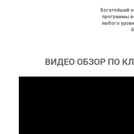
Богатейший о
программы в
любого уровн
б
ВИДЕО ОБЗОР ПО К