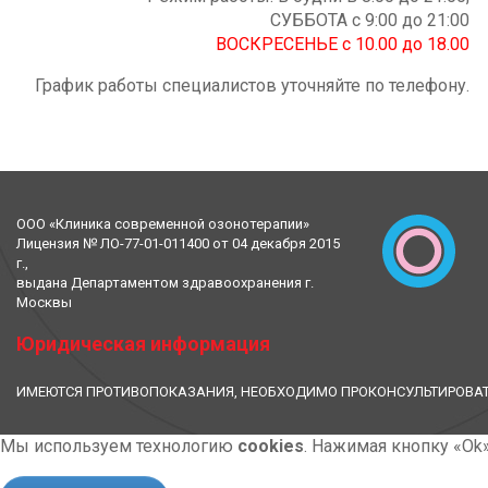
СУББОТА с 9:00 до 21:00
ВОСКРЕСЕНЬЕ с 10.00 до 18.00
График работы специалистов уточняйте по телефону.
ООО «Клиника современной озонотерапии»
Лицензия № ЛО-77-01-011400 от 04 декабря 2015
г.,
выдана Департаментом здравоохранения г.
Москвы
Юридическая информация
ИМЕЮТСЯ ПРОТИВОПОКАЗАНИЯ, НЕОБХОДИМО ПРОКОНСУЛЬТИРОВАТ
Мы используем технологию
cookies
. Нажимая кнопку «Ok