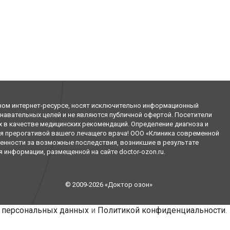
ном интернет-ресурсе, носят исключительно информационный
знавательных целей и не являются публичной офертой. Посетители
х в качестве медицинских рекомендаций. Определение диагноза и
я прерогативой вашего лечащего врача! ООО «Клиника современной
венности за возможные последствия, возникшие в результате
информации, размещенной на сайте doctor-ozon.ru.
© 2009-2026 «Доктор озон»
 персональных данных
и
Политикой конфиденциальности
.