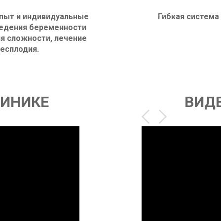
пыт и индивидуальные
Гибкая система
едения беременности
я сложности, лечение
есплодия.
ЛИНИКЕ
ВИД