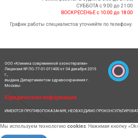
СУББОТА с 9:00 до 21:00
ВОСКРЕСЕНЬЕ с 10.00 до 18.00
График работы специалистов уточняйте по телефону.
ООО «Клиника современной озонотерапии»
Лицензия № ЛО-77-01-011400 от 04 декабря 2015
г.,
выдана Департаментом здравоохранения г.
Москвы
Юридическая информация
ИМЕЮТСЯ ПРОТИВОПОКАЗАНИЯ, НЕОБХОДИМО ПРОКОНСУЛЬТИРОВАТ
Мы используем технологию
cookies
. Нажимая кнопку «Ok