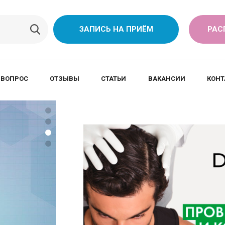
ЗАПИСЬ НА ПРИЁМ
РАС
 ВОПРОС
ОТЗЫВЫ
СТАТЬИ
ВАКАНСИИ
КОНТ
вых
.