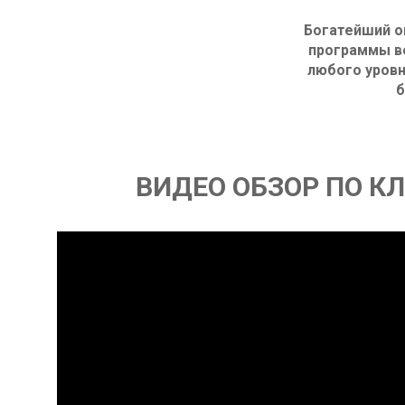
Богатейший о
программы в
любого уровн
б
ВИДЕО ОБЗОР ПО К