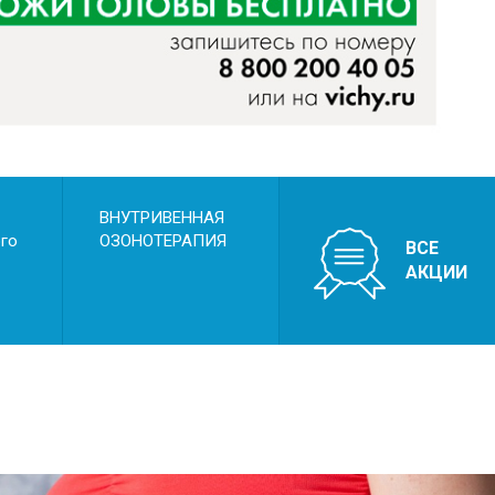
ВНУТРИВЕННАЯ
ого
ОЗОНОТЕРАПИЯ
ВСЕ
АКЦИИ