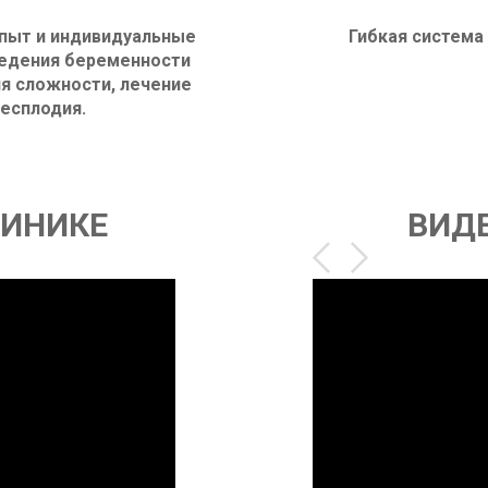
пыт и индивидуальные
Гибкая система
едения беременности
я сложности, лечение
есплодия.
ЛИНИКЕ
ВИД