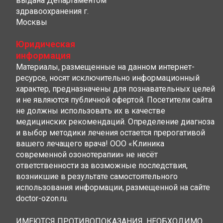
выдана Департаментом
здравоохранения г.
Москвы
Юридическая
информация
Материалы, размещенные на данном интернет-
ресурсе, носят исключительно информационный
характер, предназначены для познавательных целей
и не являются публичной офертой. Посетители сайта
не должны использовать их в качестве
медицинских рекомендаций. Определение диагноза
и выбор методики лечения остается прерогативой
вашего лечащего врача! ООО «Клиника
современной озонотерапии» не несёт
ответственности за возможные последствия,
возникшие в результате самостоятельного
использования информации, размещенной на сайте
doctor-ozon.ru.
ИМЕЮТСЯ ПРОТИВОПОКАЗАНИЯ, НЕОБХОДИМО