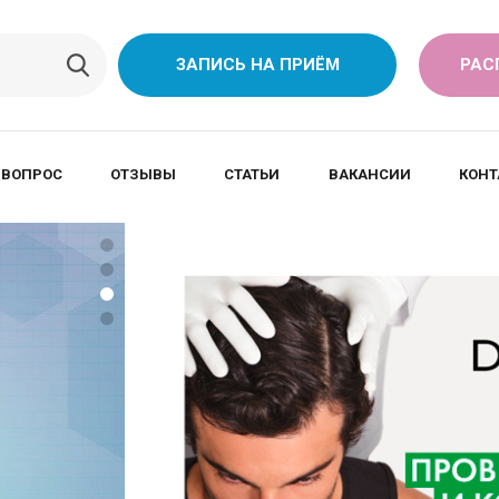
ЗАПИСЬ НА ПРИЁМ
РАС
 ВОПРОС
ОТЗЫВЫ
СТАТЬИ
ВАКАНСИИ
КОНТ
вых
.