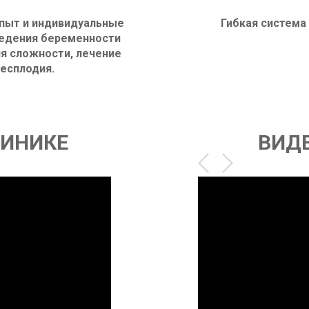
пыт и индивидуальные
Гибкая система
едения беременности
я сложности, лечение
есплодия.
ЛИНИКЕ
ВИД