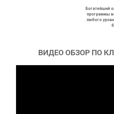
Богатейший о
программы в
любого уровн
б
ВИДЕО ОБЗОР ПО К