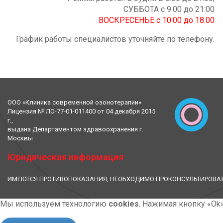
СУББОТА с 9:00 до 21:00
ВОСКРЕСЕНЬЕ с 10.00 до 18.00
График работы специалистов уточняйте по телефону.
ООО «Клиника современной озонотерапии»
Лицензия № ЛО-77-01-011400 от 04 декабря 2015
г.,
выдана Департаментом здравоохранения г.
Москвы
Юридическая информация
ИМЕЮТСЯ ПРОТИВОПОКАЗАНИЯ, НЕОБХОДИМО ПРОКОНСУЛЬТИРОВАТ
Мы используем технологию
cookies
. Нажимая кнопку «Ok