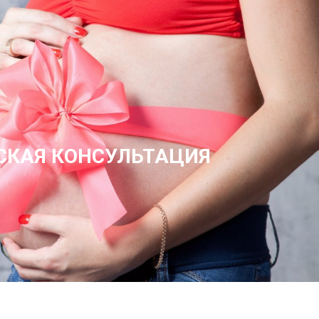
СКАЯ КОНСУЛЬТАЦИЯ