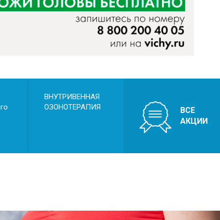
ВНУТРИВЕННАЯ
ого
ОЗОНОТЕРАПИЯ
ВСЕ
АКЦИИ