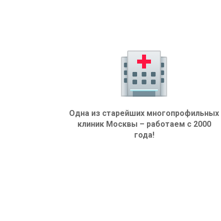
Одна из старейших многопрофильных
клиник Москвы – работаем с 2000
года!