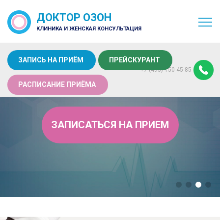
ДОКТОР ОЗОН
КЛИНИКА И ЖЕНСКАЯ КОНСУЛЬТАЦИЯ
ЗАПИСЬ НА ПРИЁМ
ПРЕЙСКУРАНТ
+7 (495) 150-45-85
РАСПИСАНИЕ ПРИЁМА
ЗАПИСАТЬСЯ НА ПРИЕМ
П