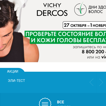
.
АКЦИИ
ЭЛИ-ТЕСТ
ВСЕ