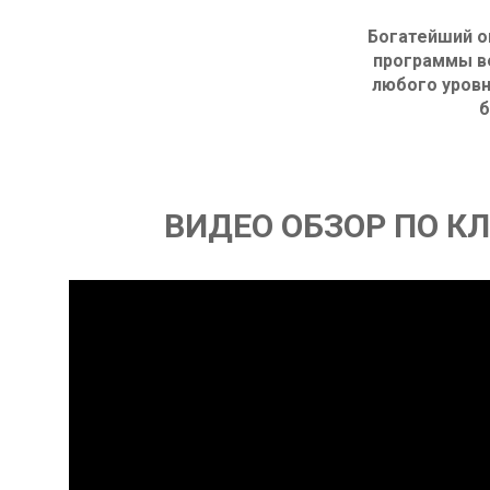
Богатейший о
программы в
любого уровн
б
ВИДЕО ОБЗОР ПО К