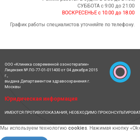
СУББОТА с 9:00 до 21:00
ВОСКРЕСЕНЬЕ с 10.00 до 18.00
График работы специалистов уточняйте по телефону.
ООО «Клиника современной озонотерапии»
Лицензия № ЛО-77-01-011400 от 04 декабря 2015
г.,
выдана Департаментом здравоохранения г.
Москвы
Юридическая информация
ИМЕЮТСЯ ПРОТИВОПОКАЗАНИЯ, НЕОБХОДИМО ПРОКОНСУЛЬТИРОВАТ
Мы используем технологию
cookies
. Нажимая кнопку «Ok