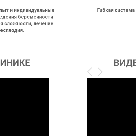
пыт и индивидуальные
Гибкая система
едения беременности
я сложности, лечение
есплодия.
ЛИНИКЕ
ВИД