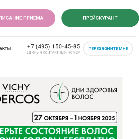
ПИСАНИЕ ПРИЁМА
ПРЕЙСКУРАНТ
+7 (495) 150-45-85
АКТЫ
ПЕРЕЗВОНИТЕ МНЕ
ЕДИНЫЙ КОНТАКТНЫЙ НОМЕР
НАТАЛЬНЫЙ СКРИНИНГ
ВОГО ТРИМЕСТРА БЕРЕМЕН
RAIА
ления таких нарушений, как:
держка роста плода