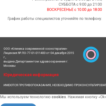
СУББОТА с 9:00 до 21:00
ВОСКРЕСЕНЬЕ с 10.00 до 18.00
График работы специалистов уточняйте по телефону.
ООО «Клиника современной озонотерапии»
Лицензия № ЛО-77-01-011400 от 04 декабря 2015
г.,
выдана Департаментом здравоохранения г.
Москвы
Юридическая информация
ИМЕЮТСЯ ПРОТИВОПОКАЗАНИЯ, НЕОБХОДИМО ПРОКОНСУЛЬТИРОВАТ
Мы используем технологию
cookies
. Нажимая кнопку «Ok