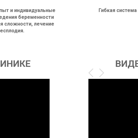
пыт и индивидуальные
Гибкая система
едения беременности
я сложности, лечение
есплодия.
ЛИНИКЕ
ВИД