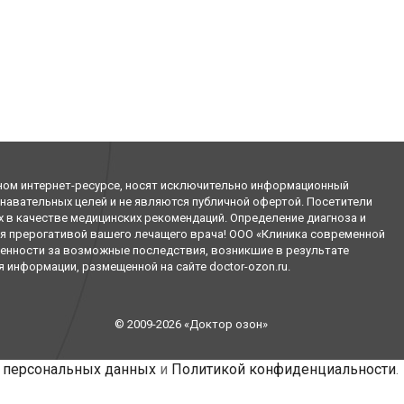
ном интернет-ресурсе, носят исключительно информационный
знавательных целей и не являются публичной офертой. Посетители
х в качестве медицинских рекомендаций. Определение диагноза и
я прерогативой вашего лечащего врача! ООО «Клиника современной
венности за возможные последствия, возникшие в результате
информации, размещенной на сайте doctor-ozon.ru.
© 2009-2026 «Доктор озон»
 персональных данных
и
Политикой конфиденциальности
.