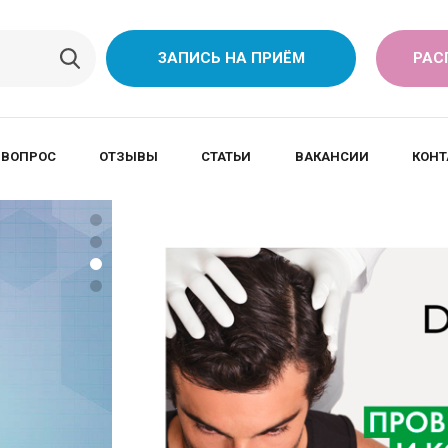
ЗАПИСЬ НА ПРИЁМ
РАС
 ВОПРОС
ОТЗЫВЫ
СТАТЬИ
ВАКАНСИИ
КОНТ
ПРЕНАТАЛЬНЫЙ 
ПЕРВОГО ТРИМЕ
ASTRAIА
Выявления таких нарушен
• задержка роста плода