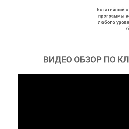
Богатейший о
программы в
любого уровн
б
ВИДЕО ОБЗОР ПО К