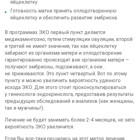
яйцеклетку.
Готовность матки принять оплодотворенную
яйцеклетку и обеспечить развитие эмбриона.
В программах ЭКО первый пункт делается
медикаментозно, путем стимуляции овуляции, второй
и третий не имеет значения, так как яйцеклетку
забирают из организма матери и оплодотворение
гарантированно происходит вне организма матери —
получают эмбрионы, подсаживают, а они...
не приживаются. Это пункт четвертый. Вот по этому
пункту и можно увеличить вероятность удачного
исхода ЭКО. Для этого стоит проконсультироваться
у гинеколога-эндокринолога, предоставив результаты
предыдущих обследований и анализов (как женщины,
так и мужчины!).
Лечение не будет занимать более 2-4 месяцев, но зато
вероятность ЭКО увеличится.
Если Вы все-таки решились на этот метод лечения,