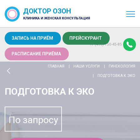
ДОКТОР ОЗОН
КЛИНИКА И ЖЕНСКАЯ КОНСУЛЬТАЦИЯ
ЗАПИСЬ НА ПРИЁМ
ПРЕЙСКУРАНТ
+7 (495) 150-45-85
РАСПИСАНИЕ ПРИЁМА
ГЛАВНАЯ
НАШИ УСЛУГИ
ГИНЕКОЛОГИЯ
ПОДГОТОВКА К ЭКО
ПОДГОТОВКА К ЭКО
По запросу